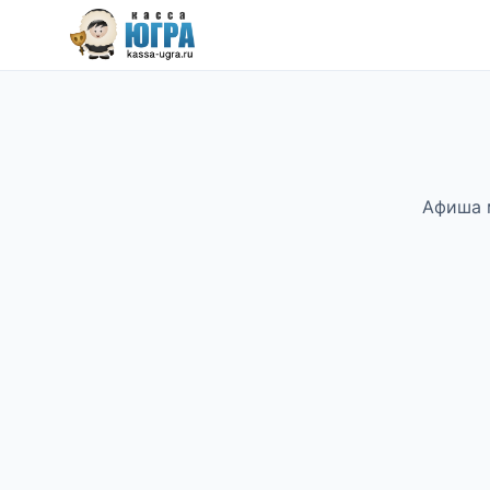
Афиша 
Поиск города